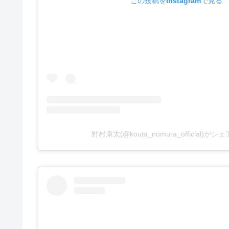
この投稿をInstagramで見る
野村康太(@kouta_nomura_official)が