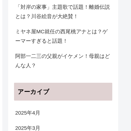
「対岸の家事」主題歌で話題！離婚伝説
とは？川谷絵音が大絶賛！
ミヤネ屋MC就任の西尾桃アナとは？ゲ
ーマーすぎると話題！
阿部一二三の父親がイケメン！母親はど
んな人？
アーカイブ
2025年4月
2025年3月