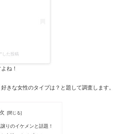
シェアした投稿
すよね！
！好きな女性のタイプは？と題して調査します。
次
親譲りのイケメンと話題！