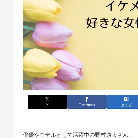
X
Facebook
はてブ
俳優やモデルとして活躍中の野村康太さん。