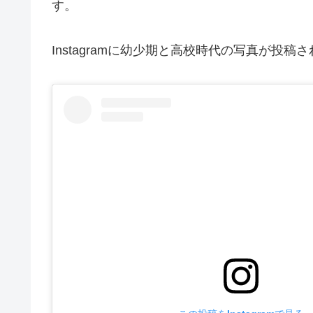
す。
Instagramに幼少期と高校時代の写真が投稿